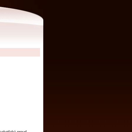
sokotlaký proud.