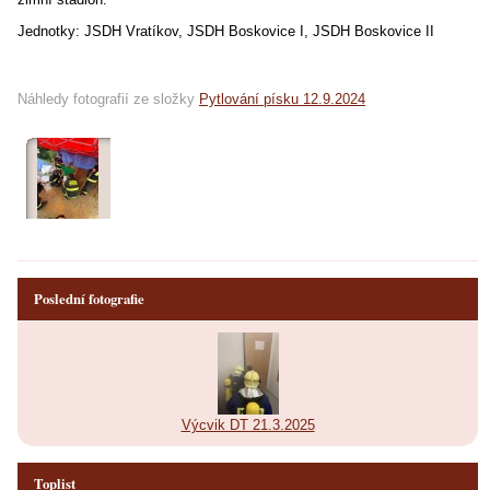
Jednotky: JSDH Vratíkov, JSDH Boskovice I, JSDH Boskovice II
Náhledy fotografií ze složky
Pytlování písku 12.9.2024
Poslední fotografie
Výcvik DT 21.3.2025
Toplist