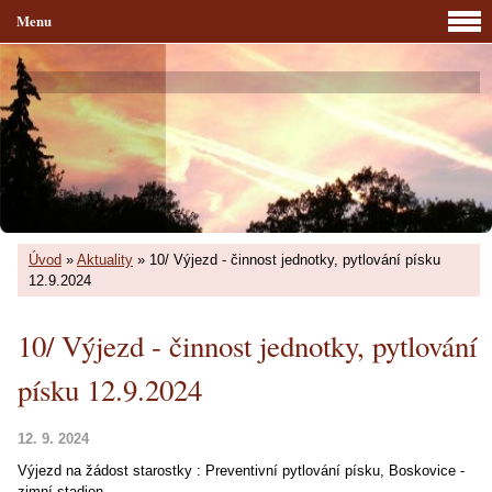
Menu
Úvod
»
Aktuality
»
10/ Výjezd - činnost jednotky, pytlování písku
12.9.2024
10/ Výjezd - činnost jednotky, pytlování
písku 12.9.2024
12. 9. 2024
Výjezd na žádost starostky : Preventivní pytlování písku, Boskovice -
zimní stadion.