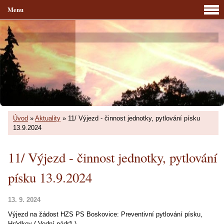
Menu
Úvod
»
Aktuality
»
11/ Výjezd - činnost jednotky, pytlování písku
13.9.2024
11/ Výjezd - činnost jednotky, pytlování
písku 13.9.2024
13. 9. 2024
Výjezd na žádost HZS PS Boskovice: Preventivní pytlování písku,
Hrádkov ( Vodní nádrž )