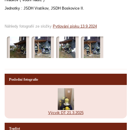
Jednotky : JSDH Vratíkov, JSDH Boskovice II.
Náhledy fotografií ze složky
Pytlování písku 13.9.2024
Poslední fotografie
Výcvik DT 21.3.2025
Toplist