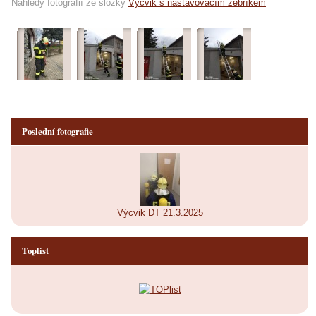
Náhledy fotografií ze složky
Výcvik s nastavovacím žebříkem
Poslední fotografie
Výcvik DT 21.3.2025
Toplist