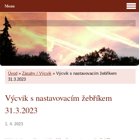
Menu
Úvod
»
Zásahy / Výcvik
»
Výcvik s nastavovacím žebříkem
31.3.2023
Výcvik s nastavovacím žebříkem
31.3.2023
1. 4. 2023