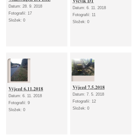
Výcvik DT
Datum:
28. 9. 2018
Datum:
6. 11. 2018
Fotografií:
17
Fotografií:
11
Složek:
0
Složek:
0
Výjezd 7.5.2018
Výjezd 6.11.2018
Datum:
7. 5. 2018
Datum:
6. 11. 2018
Fotografií:
12
Fotografií:
9
Složek:
0
Složek:
0