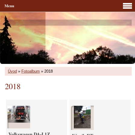
Menu
Úvod
»
Fotoalbum
»
2018
2018
Volkswagen DA-L1Z