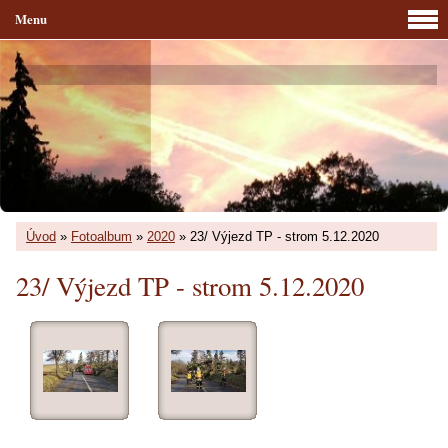
Menu
Úvod
»
Fotoalbum
»
2020
»
23/ Výjezd TP - strom 5.12.2020
23/ Výjezd TP - strom 5.12.2020