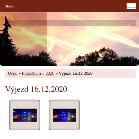
Menu
Úvod
»
Fotoalbum
»
2020
»
Výjezd 16.12.2020
Výjezd 16.12.2020