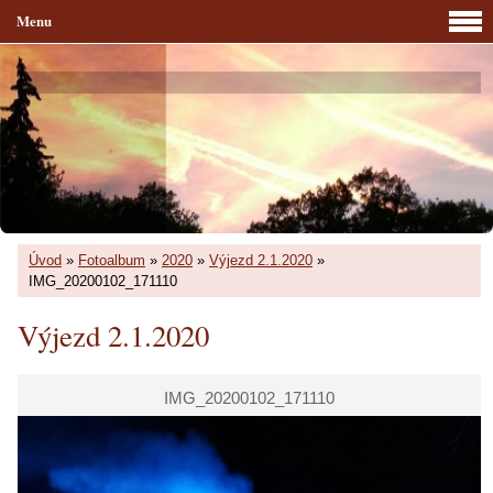
Menu
Úvod
»
Fotoalbum
»
2020
»
Výjezd 2.1.2020
»
IMG_20200102_171110
Výjezd 2.1.2020
IMG_20200102_171110