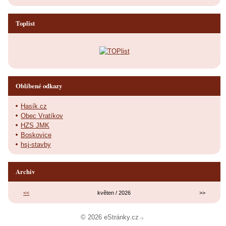
Toplist
Oblíbené odkazy
Hasík.cz
Obec Vratíkov
HZS JMK
Boskovice
hsj-stavby
Archiv
<<
květen / 2026
>>
© 2026 eStránky.cz