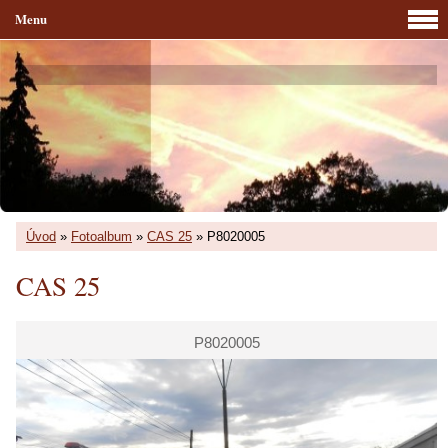
Menu
Úvod
»
Fotoalbum
»
CAS 25
»
P8020005
CAS 25
P8020005