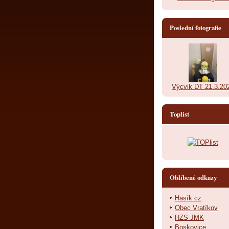
Poslední fotografie
Výcvik DT 21.3.20
Toplist
Oblíbené odkazy
Hasík.cz
Obec Vratíkov
HZS JMK
Boskovice