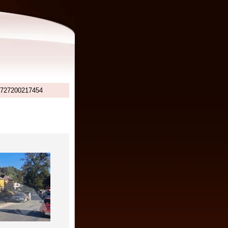
727200217454