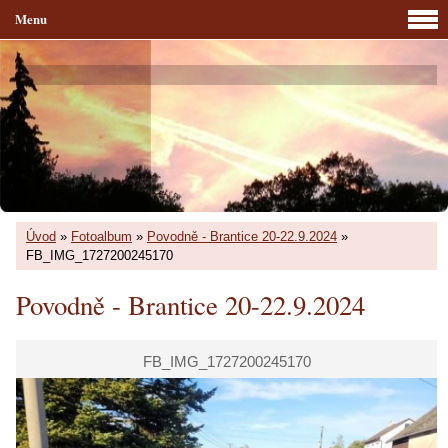
Menu
Úvod
»
Fotoalbum
»
Povodně - Brantice 20-22.9.2024
»
FB_IMG_1727200245170
Povodně - Brantice 20-22.9.2024
FB_IMG_1727200245170