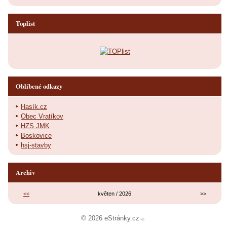
Toplist
Oblíbené odkazy
Hasík.cz
Obec Vratíkov
HZS JMK
Boskovice
hsj-stavby
Archiv
<<
květen / 2026
>>
© 2026 eStránky.cz