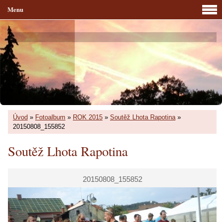
Menu
Úvod
»
Fotoalbum
»
ROK 2015
»
Soutěž Lhota Rapotina
»
20150808_155852
Soutěž Lhota Rapotina
20150808_155852