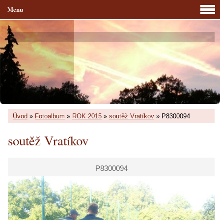
Menu
Úvod
»
Fotoalbum
»
ROK 2015
»
soutěž Vratíkov
»
P8300094
soutěž Vratíkov
P8300094