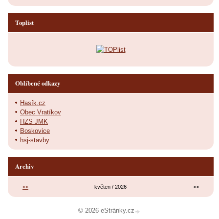
Toplist
Oblíbené odkazy
Hasík.cz
Obec Vratíkov
HZS JMK
Boskovice
hsj-stavby
Archiv
<<
květen / 2026
>>
© 2026 eStránky.cz