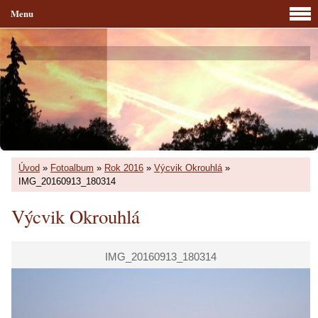
Menu
Úvod
»
Fotoalbum
»
Rok 2016
»
Výcvik Okrouhlá
»
IMG_20160913_180314
Výcvik Okrouhlá
IMG_20160913_180314