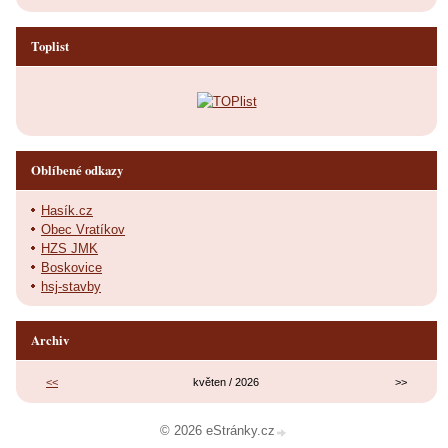
Toplist
Oblíbené odkazy
Hasík.cz
Obec Vratíkov
HZS JMK
Boskovice
hsj-stavby
Archiv
<<
květen / 2026
>>
© 2026 eStránky.cz