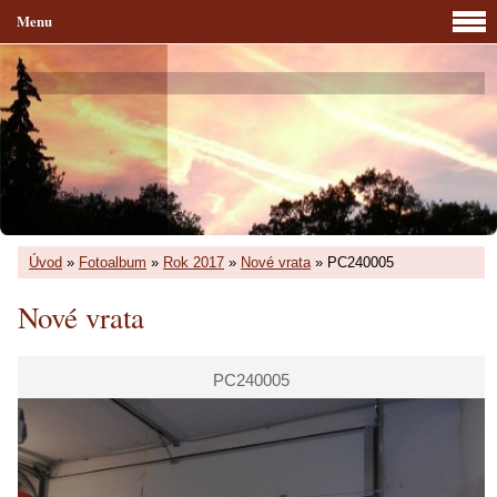
Menu
Úvod
»
Fotoalbum
»
Rok 2017
»
Nové vrata
»
PC240005
Nové vrata
PC240005