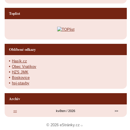
Toplist
Oblíbené odkazy
Hasík.cz
Obec Vratíkov
HZS JMK
Boskovice
hsj-stavby
Archiv
<<
květen / 2026
>>
© 2026 eStránky.cz