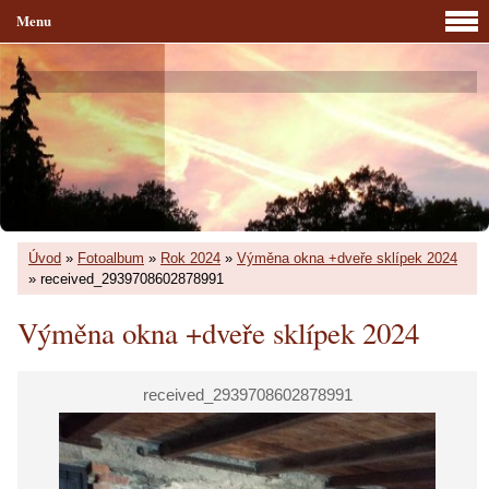
Menu
Úvod
»
Fotoalbum
»
Rok 2024
»
Výměna okna +dveře sklípek 2024
»
received_2939708602878991
Výměna okna +dveře sklípek 2024
received_2939708602878991