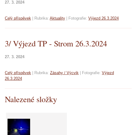
27. 3. 2024
Celý příspěvek
|
Rubrika:
Aktuality
|
Fotografie:
Výjezd 26.3.2024
3/ Výjezd TP - Strom 26.3.2024
27. 3. 2024
Celý příspěvek
|
Rubrika:
Zásahy / Výcvik
|
Fotografie:
Výjezd
26.3.2024
Nalezené složky