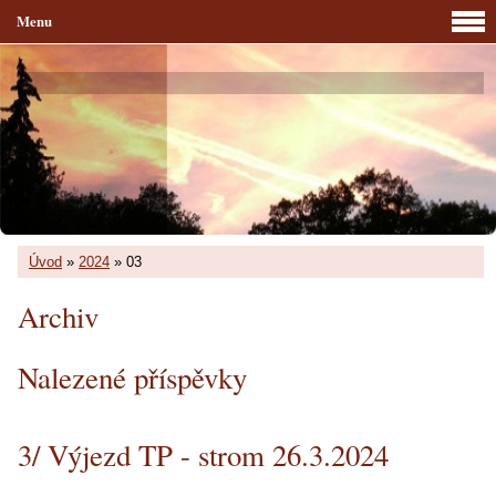
Menu
Úvod
»
2024
»
03
Archiv
Nalezené příspěvky
3/ Výjezd TP - strom 26.3.2024